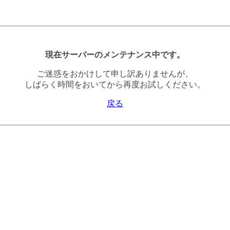
現在サーバーのメンテナンス中です。
ご迷惑をおかけして申し訳ありませんが、
しばらく時間をおいてから再度お試しください。
戻る