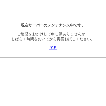
現在サーバーのメンテナンス中です。
ご迷惑をおかけして申し訳ありませんが、
しばらく時間をおいてから再度お試しください。
戻る