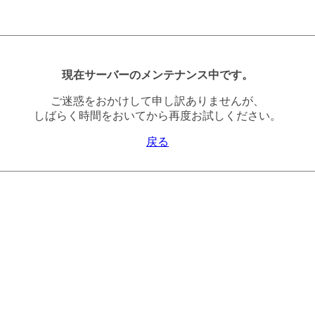
現在サーバーのメンテナンス中です。
ご迷惑をおかけして申し訳ありませんが、
しばらく時間をおいてから再度お試しください。
戻る