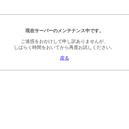
現在サーバーのメンテナンス中です。
ご迷惑をおかけして申し訳ありませんが、
しばらく時間をおいてから再度お試しください。
戻る