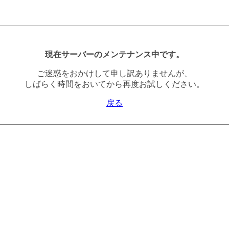
現在サーバーのメンテナンス中です。
ご迷惑をおかけして申し訳ありませんが、
しばらく時間をおいてから再度お試しください。
戻る