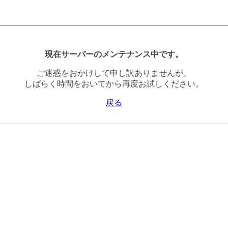
現在サーバーのメンテナンス中です。
ご迷惑をおかけして申し訳ありませんが、
しばらく時間をおいてから再度お試しください。
戻る