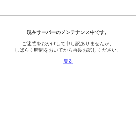
現在サーバーのメンテナンス中です。
ご迷惑をおかけして申し訳ありませんが、
しばらく時間をおいてから再度お試しください。
戻る