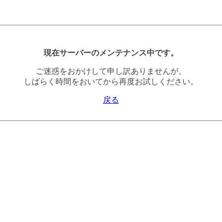
現在サーバーのメンテナンス中です。
ご迷惑をおかけして申し訳ありませんが、
しばらく時間をおいてから再度お試しください。
戻る