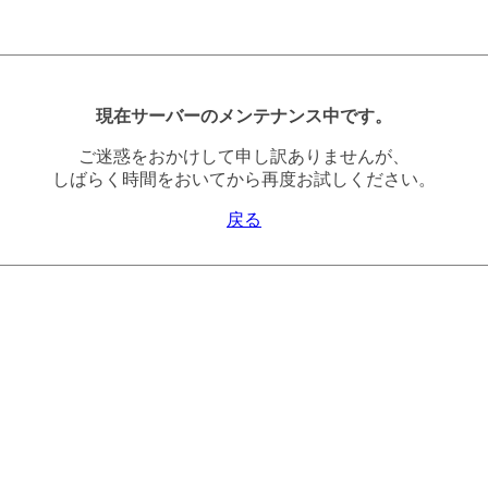
現在サーバーのメンテナンス中です。
ご迷惑をおかけして申し訳ありませんが、
しばらく時間をおいてから再度お試しください。
戻る