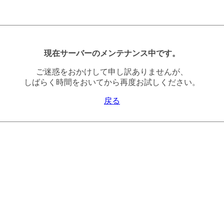
現在サーバーのメンテナンス中です。
ご迷惑をおかけして申し訳ありませんが、
しばらく時間をおいてから再度お試しください。
戻る