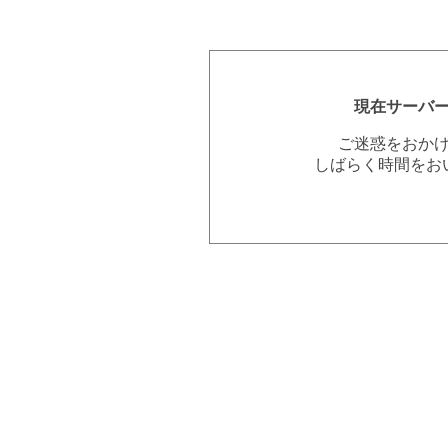
現在サーバ
ご迷惑をおか
しばらく時間をお