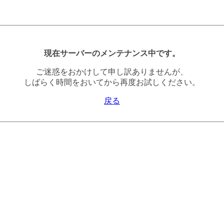
現在サーバーのメンテナンス中です。
ご迷惑をおかけして申し訳ありませんが、
しばらく時間をおいてから再度お試しください。
戻る