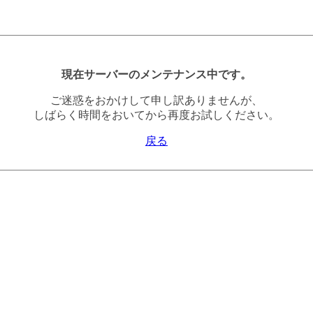
現在サーバーのメンテナンス中です。
ご迷惑をおかけして申し訳ありませんが、
しばらく時間をおいてから再度お試しください。
戻る