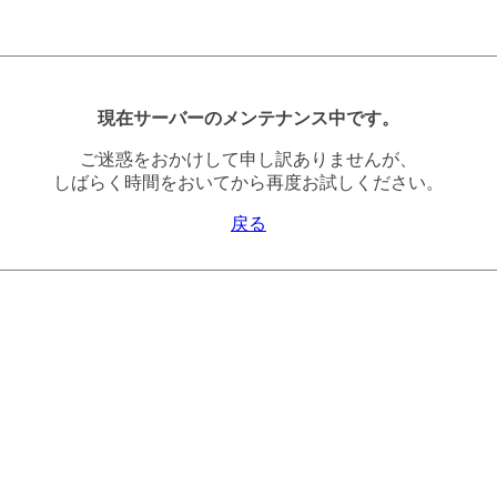
現在サーバーのメンテナンス中です。
ご迷惑をおかけして申し訳ありませんが、
しばらく時間をおいてから再度お試しください。
戻る