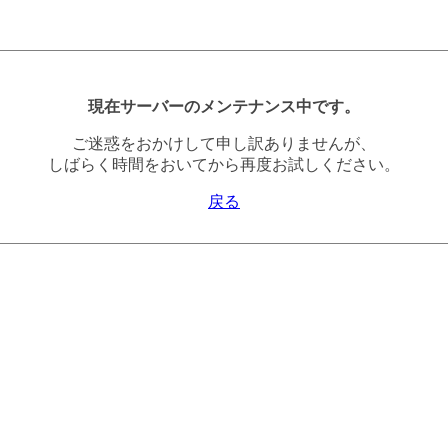
現在サーバーのメンテナンス中です。
ご迷惑をおかけして申し訳ありませんが、
しばらく時間をおいてから再度お試しください。
戻る