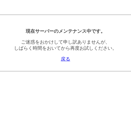
現在サーバーのメンテナンス中です。
ご迷惑をおかけして申し訳ありませんが、
しばらく時間をおいてから再度お試しください。
戻る