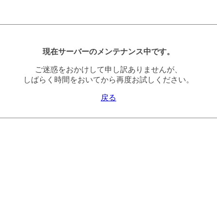
現在サーバーのメンテナンス中です。
ご迷惑をおかけして申し訳ありませんが、
しばらく時間をおいてから再度お試しください。
戻る