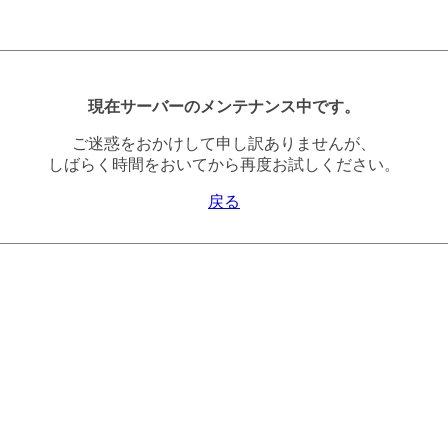
現在サーバーのメンテナンス中です。
ご迷惑をおかけして申し訳ありませんが、
しばらく時間をおいてから再度お試しください。
戻る