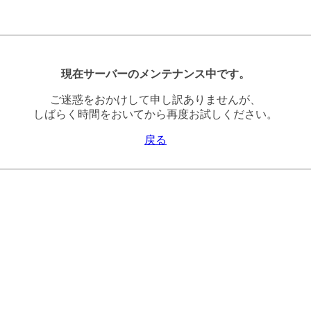
現在サーバーのメンテナンス中です。
ご迷惑をおかけして申し訳ありませんが、
しばらく時間をおいてから再度お試しください。
戻る