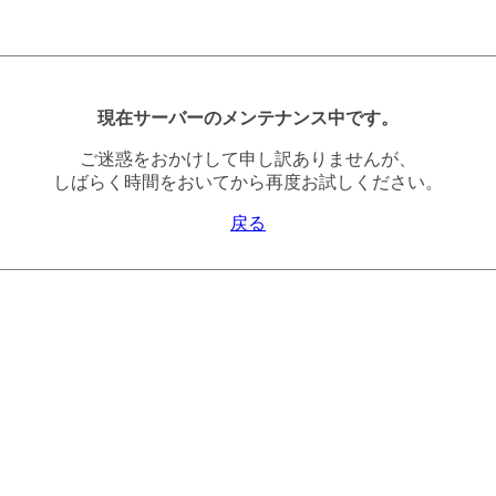
現在サーバーのメンテナンス中です。
ご迷惑をおかけして申し訳ありませんが、
しばらく時間をおいてから再度お試しください。
戻る