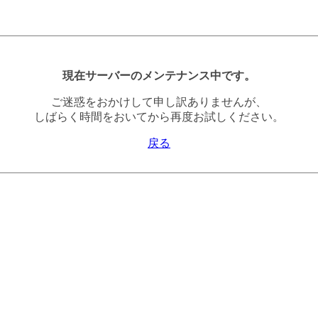
現在サーバーのメンテナンス中です。
ご迷惑をおかけして申し訳ありませんが、
しばらく時間をおいてから再度お試しください。
戻る