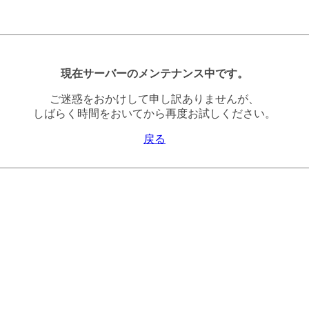
現在サーバーのメンテナンス中です。
ご迷惑をおかけして申し訳ありませんが、
しばらく時間をおいてから再度お試しください。
戻る