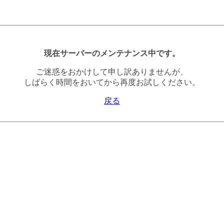
現在サーバーのメンテナンス中です。
ご迷惑をおかけして申し訳ありませんが、
しばらく時間をおいてから再度お試しください。
戻る