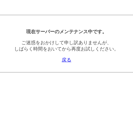
現在サーバーのメンテナンス中です。
ご迷惑をおかけして申し訳ありませんが、
しばらく時間をおいてから再度お試しください。
戻る