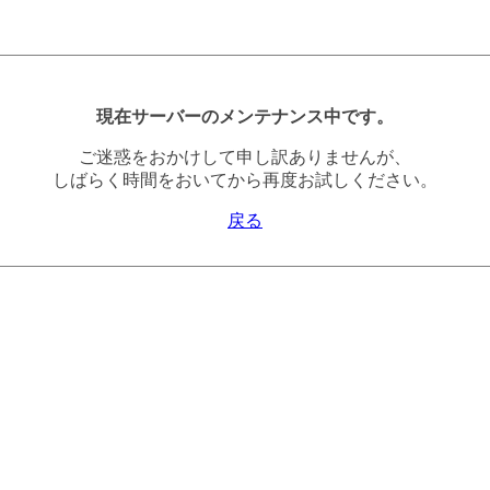
現在サーバーのメンテナンス中です。
ご迷惑をおかけして申し訳ありませんが、
しばらく時間をおいてから再度お試しください。
戻る