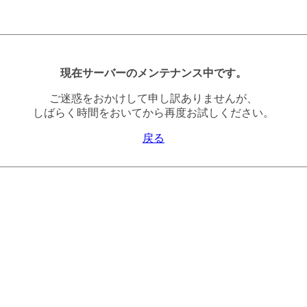
現在サーバーのメンテナンス中です。
ご迷惑をおかけして申し訳ありませんが、
しばらく時間をおいてから再度お試しください。
戻る