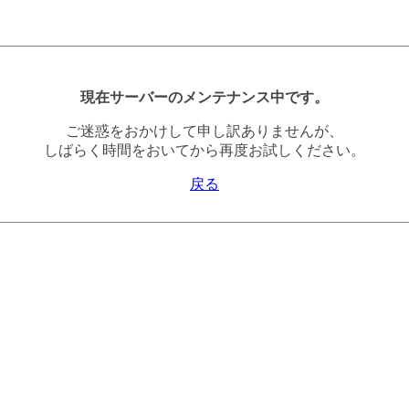
現在サーバーのメンテナンス中です。
ご迷惑をおかけして申し訳ありませんが、
しばらく時間をおいてから再度お試しください。
戻る