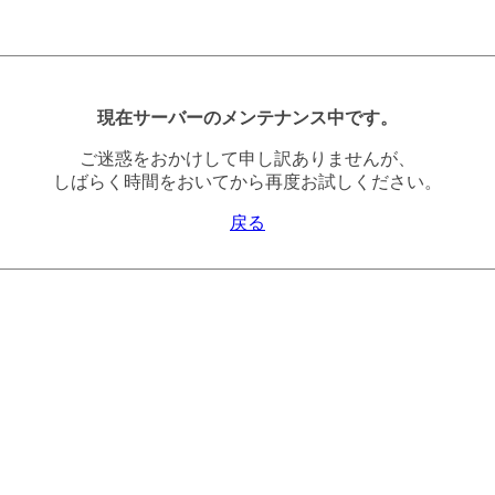
現在サーバーのメンテナンス中です。
ご迷惑をおかけして申し訳ありませんが、
しばらく時間をおいてから再度お試しください。
戻る