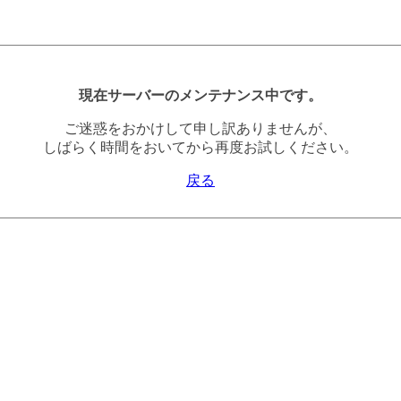
現在サーバーのメンテナンス中です。
ご迷惑をおかけして申し訳ありませんが、
しばらく時間をおいてから再度お試しください。
戻る