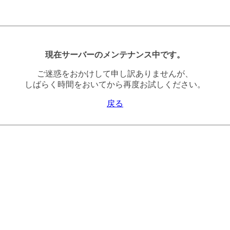
現在サーバーのメンテナンス中です。
ご迷惑をおかけして申し訳ありませんが、
しばらく時間をおいてから再度お試しください。
戻る