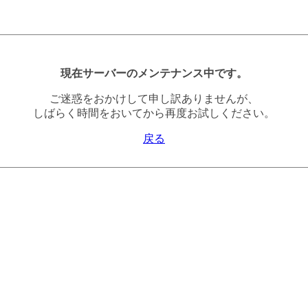
現在サーバーのメンテナンス中です。
ご迷惑をおかけして申し訳ありませんが、
しばらく時間をおいてから再度お試しください。
戻る