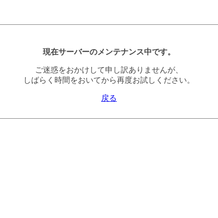
現在サーバーのメンテナンス中です。
ご迷惑をおかけして申し訳ありませんが、
しばらく時間をおいてから再度お試しください。
戻る