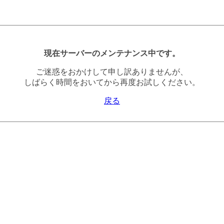
現在サーバーのメンテナンス中です。
ご迷惑をおかけして申し訳ありませんが、
しばらく時間をおいてから再度お試しください。
戻る