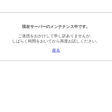
現在サーバーのメンテナンス中です。
ご迷惑をおかけして申し訳ありませんが、
しばらく時間をおいてから再度お試しください。
戻る