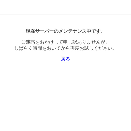
現在サーバーのメンテナンス中です。
ご迷惑をおかけして申し訳ありませんが、
しばらく時間をおいてから再度お試しください。
戻る