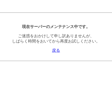
現在サーバーのメンテナンス中です。
ご迷惑をおかけして申し訳ありませんが、
しばらく時間をおいてから再度お試しください。
戻る