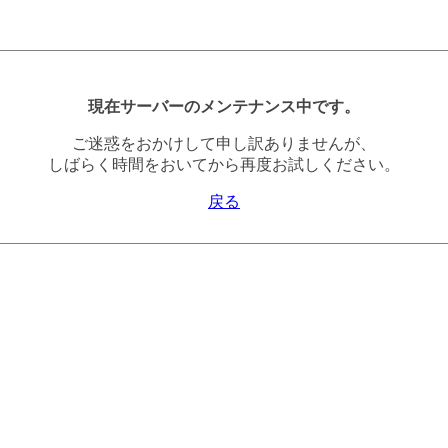
現在サーバーのメンテナンス中です。
ご迷惑をおかけして申し訳ありませんが、
しばらく時間をおいてから再度お試しください。
戻る