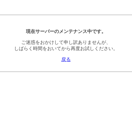
現在サーバーのメンテナンス中です。
ご迷惑をおかけして申し訳ありませんが、
しばらく時間をおいてから再度お試しください。
戻る