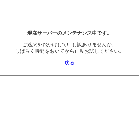
現在サーバーのメンテナンス中です。
ご迷惑をおかけして申し訳ありませんが、
しばらく時間をおいてから再度お試しください。
戻る