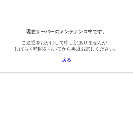
現在サーバーのメンテナンス中です。
ご迷惑をおかけして申し訳ありませんが、
しばらく時間をおいてから再度お試しください。
戻る