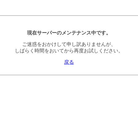
現在サーバーのメンテナンス中です。
ご迷惑をおかけして申し訳ありませんが、
しばらく時間をおいてから再度お試しください。
戻る