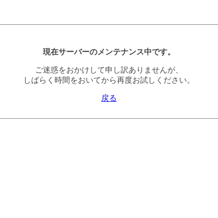
現在サーバーのメンテナンス中です。
ご迷惑をおかけして申し訳ありませんが、
しばらく時間をおいてから再度お試しください。
戻る