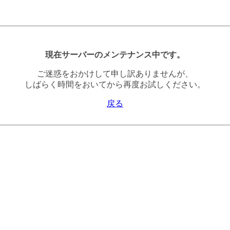
現在サーバーのメンテナンス中です。
ご迷惑をおかけして申し訳ありませんが、
しばらく時間をおいてから再度お試しください。
戻る