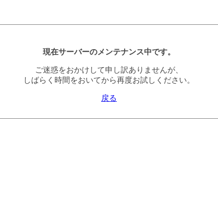
現在サーバーのメンテナンス中です。
ご迷惑をおかけして申し訳ありませんが、
しばらく時間をおいてから再度お試しください。
戻る