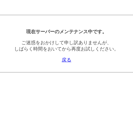
現在サーバーのメンテナンス中です。
ご迷惑をおかけして申し訳ありませんが、
しばらく時間をおいてから再度お試しください。
戻る