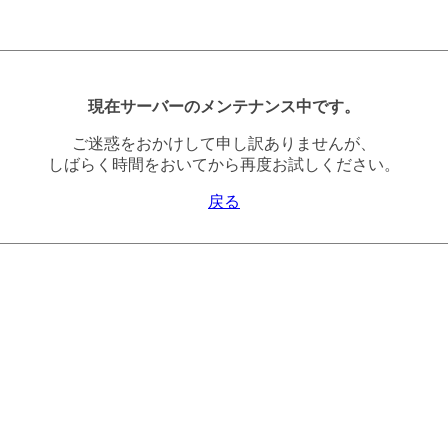
現在サーバーのメンテナンス中です。
ご迷惑をおかけして申し訳ありませんが、
しばらく時間をおいてから再度お試しください。
戻る