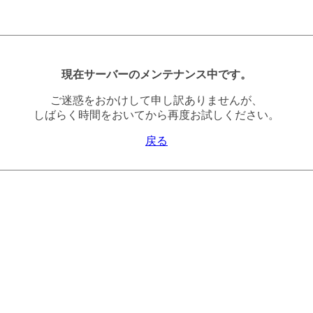
現在サーバーのメンテナンス中です。
ご迷惑をおかけして申し訳ありませんが、
しばらく時間をおいてから再度お試しください。
戻る