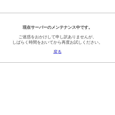
現在サーバーのメンテナンス中です。
ご迷惑をおかけして申し訳ありませんが、
しばらく時間をおいてから再度お試しください。
戻る