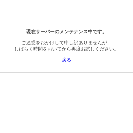
現在サーバーのメンテナンス中です。
ご迷惑をおかけして申し訳ありませんが、
しばらく時間をおいてから再度お試しください。
戻る