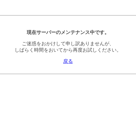
現在サーバーのメンテナンス中です。
ご迷惑をおかけして申し訳ありませんが、
しばらく時間をおいてから再度お試しください。
戻る